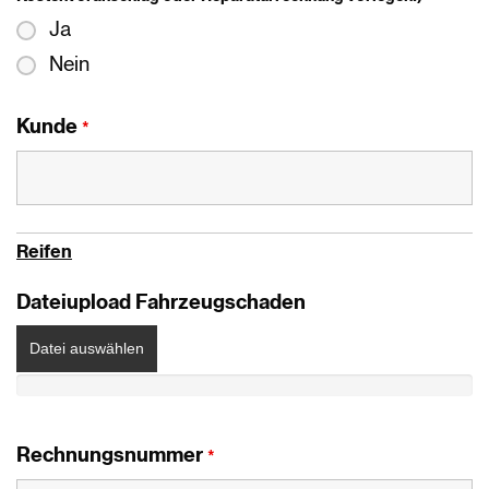
Ja
Nein
Kunde
*
Reifen
Dateiupload Fahrzeugschaden
Datei auswählen
Rechnungsnummer
*