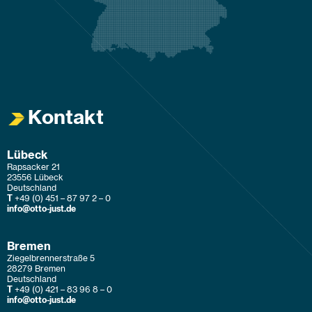
Kontakt
Lübeck
Rapsacker 21
23556 Lübeck
Deutschland
T
+49 (0) 451 – 87 97 2 – 0
info@otto-just.de
Bremen
Ziegelbrennerstraße 5
28279 Bremen
Deutschland
T
+49 (0) 421 – 83 96 8 – 0
info@otto-just.de