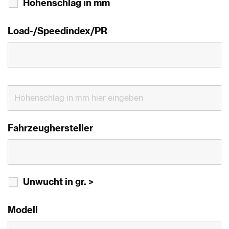
Höhenschlag in mm
Load-/Speedindex/PR
Fahrzeughersteller
Unwucht in gr. >
Modell