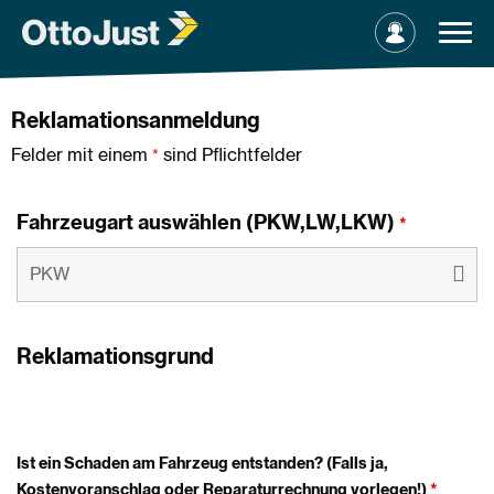
Reklamationsanmeldung
Felder mit einem
sind Pflichtfelder
*
Fahrzeugart auswählen (PKW,LW,LKW)
*
Reklamationsgrund
Ist ein Schaden am Fahrzeug entstanden? (Falls ja,
Kostenvoranschlag oder Reparaturrechnung vorlegen!)
*