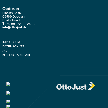
Oederan
Ringstraße 16
09569 Oederan
Deutschland
T
+49 (0) 37292 – 25 – 0
info@otto-just.de
IMPRESSUM
DATENSCHUTZ
AGB
KONTAKT & ANFAHRT